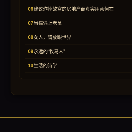
建议炸掉故宫的房地产商真实用意何在
当猫遇上老鼠
女人，请放眼世界
永远的“牧马人”
生活的诗学