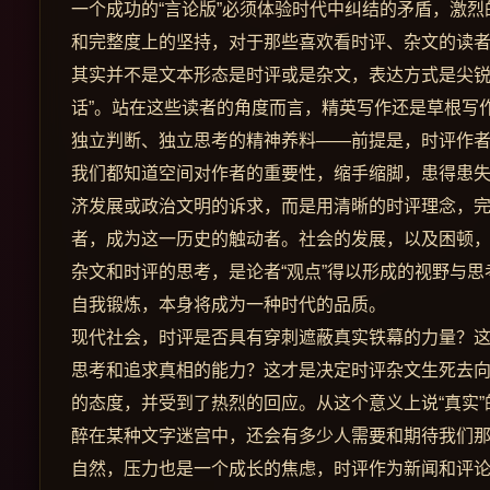
一个成功的“言论版”必须体验时代中纠结的矛盾，激
和完整度上的坚持，对于那些喜欢看时评、杂文的读
其实并不是文本形态是时评或是杂文，表达方式是尖锐
话”。站在这些读者的角度而言，精英写作还是草根写
独立判断、独立思考的精神养料——前提是，时评作
我们都知道空间对作者的重要性，缩手缩脚，患得患
济发展或政治文明的诉求，而是用清晰的时评理念，
者，成为这一历史的触动者。社会的发展，以及困顿
杂文和时评的思考，是论者“观点”得以形成的视野与
自我锻炼，本身将成为一种时代的品质。
现代社会，时评是否具有穿刺遮蔽真实铁幕的力量？
思考和追求真相的能力？这才是决定时评杂文生死去
的态度，并受到了热烈的回应。从这个意义上说“真实”
醉在某种文字迷宫中，还会有多少人需要和期待我们
自然，压力也是一个成长的焦虑，时评作为新闻和评论嫁