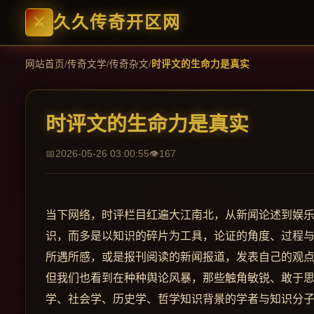
久久传奇开区网
网站首页
/
传奇文学
/
传奇杂文
/
时评文的生命力是真实
时评文的生命力是真实
2026-05-26 03:00:55
167
当下网络，时评栏目红遍大江南北，从新闻论述到娱乐
识，而多是以知识的碎片为工具，论证的角度、过程
所遇所感，或是报刊阅读的新闻报道，发表自己的观
但我们也看到在种种舆论风暴，那些触角敏锐、敢于
学、社会学、历史学、哲学知识背景的学者与知识分