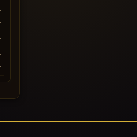
日
日
日
日
日