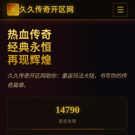
☰
久久传奇开区网
热血传奇
经典永恒
再现辉煌
久久传奇开区网助你：重返玛法大陆，书写你的传
奇篇章。
14790
游戏攻略