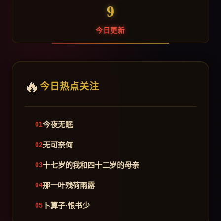
9
今日更新
今日热点关注
今夜无眠
无可奈何
十七岁的我和四十二岁的母亲
那一叶残荷雨露
卜算子·恨书少