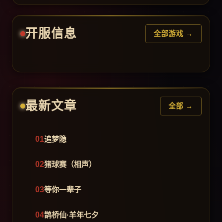
开服信息
全部游戏 →
最新文章
全部 →
追梦隐
猪球赛（相声）
等你一辈子
鹊桥仙·羊年七夕