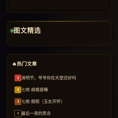
图文精选
热门文章
清明节，爷爷你在天堂还好吗
七绝·病榻昏睡
七绝·题照（玉女开怀）
最后一夜的思念