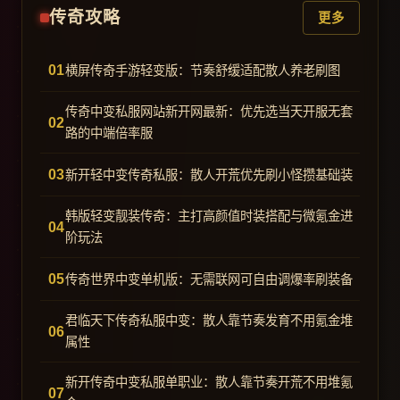
传奇攻略
更多
横屏传奇手游轻变版：节奏舒缓适配散人养老刷图
传奇中变私服网站新开网最新：优先选当天开服无套
路的中端倍率服
新开轻中变传奇私服：散人开荒优先刷小怪攒基础装
韩版轻变靓装传奇：主打高颜值时装搭配与微氪金进
阶玩法
传奇世界中变单机版：无需联网可自由调爆率刷装备
君临天下传奇私服中变：散人靠节奏发育不用氪金堆
属性
新开传奇中变私服单职业：散人靠节奏开荒不用堆氪