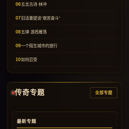
五言古诗·林冲
旧话重提谈“艰苦奋斗”
五律·游西雁荡
一个陌生城市的旅行
如何忍受
传奇专题
全部专题
最新专题