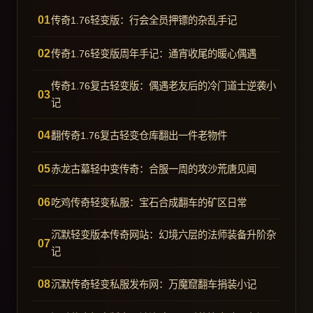
传奇1.76轻变版：行会全员押镖的杂乱手记
传奇1.76轻变版周年手记：通宵收尾的暖心偶遇
传奇1.76复古轻变版：偶遇老友后的冷门道士逆袭小
记
翻传奇1.76复古轻变仓库翻出一件老物件
赤龙古墓轻中变传奇：合服一周的攻沙荒唐见闻
吃鸡传奇轻变私服：宝石合成翻车的矿区日常
沉默轻变版本传奇网站：幻境六层的法师装备升阶杂
记
沉默传奇轻变私服发布网：万魔窟翻车捐装小记