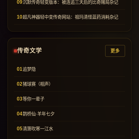
沉默传奇轻变版本：被连追三天后的比奇赌局杂记
超凡神器轻中变传奇网站：祖玛清怪蓝药消耗杂记
传奇文学
更多
追梦隐
猪球赛（相声）
等你一辈子
鹊桥仙·羊年七夕
清箫吹寒一江水