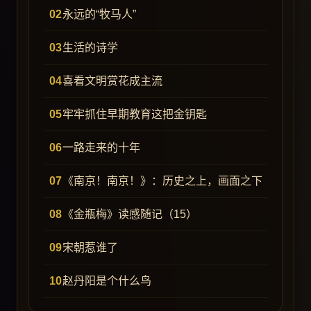
永远的“牧马人”
生活的诗学
喜看文明赏花成主流
牢牢抓住早期教育这把金钥匙
一路走来的十年
《南京！南京！》：历史之上，画面之下
《金瓶梅》读感随记（15）
宋朝惹谁了
赵丹阳是个什么鸟