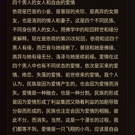
四个男人的女人和自由的爱情
依荷是巴音的小妾、是普琼的央珍、是高异的女朋
友，也是洛则的情人和妻子。这是四个不同民族、
不同身份男人的女人。用佛学中的轮回转世和缘分
来解释，现在是依荷的第20次轮回，依荷和这四个
男人有缘，而巴音与她缘断了、普琼和她是佛缘、
高异与她有缘无分、洛泽与她是续前缘。爱情在这
四个男人中也有不同状态的爱情，依次是买来的爱
情、绝恋、失落的爱情、前世修来的爱情。我个人
认为，民族是因为爱情产生的，也会因为爱情而消
失。爱情是一种融合，也是一种分割。民族的形成
是因为爱情形成了利益集团又随着利益的加剧导致
分裂而形成的，民族也注定会因为爱情的相融，彼
此不分，而消失。当然，这是一个漫长的过程，我
们都等不到。爱情是一只飞翔的小鸟，应该是自由