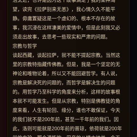
活太近，也许是因为这个故事满足了我的某种渴
望，读完《拉萨别来无恙》，我心情久久不能平
静。毋庸置疑这是一个虚幻的、根本不存在的故
事，我沉浸在这样凄美的爱情中，但是此刻我又必
须走出故事，去思考一些现实和严肃的问题。
宗教与哲学
谈起西藏，谈起拉萨，就不能不提起宗教。当然这
里的宗教特指藏传佛教。但是，我是一个坚定的无
神论和唯物论着，所以又不能回避哲学。有人说，
宗教是解决死的问题的，而哲学是解决生的问题
的。用哲学乃至科学的角度来分析，这样的故事根
本就不可能发生。但是从宗教，特别是佛教徒的角
度来看，人生有轮回、缘分，谁也不敢保证，今天
的我们就不是200年前，甚至一千年前的我们。因
此，洛则可能就是200年前的普琼，依荷就是200年