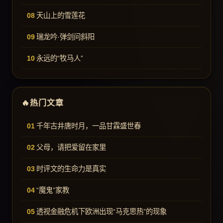
天山上的雪莲花
瑞龙吟·弹剑问斜阳
永远的“牧马人”
热门文章
千年古井唐时月，一品甘霖盛世春
父母，请把爱留在家里
时评文的生命力是真实
“魔鬼”家教
透视金融危机下欧洲出现“马克思热”的现象