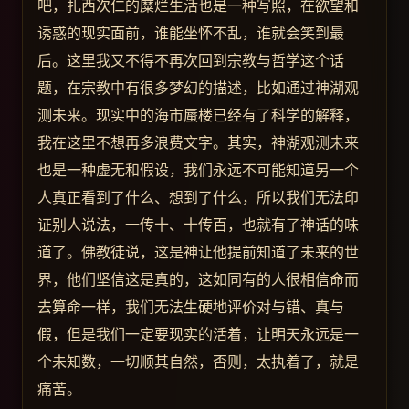
吧，扎西次仁的糜烂生活也是一种写照，在欲望和
诱惑的现实面前，谁能坐怀不乱，谁就会笑到最
后。这里我又不得不再次回到宗教与哲学这个话
题，在宗教中有很多梦幻的描述，比如通过神湖观
测未来。现实中的海市蜃楼已经有了科学的解释，
我在这里不想再多浪费文字。其实，神湖观测未来
也是一种虚无和假设，我们永远不可能知道另一个
人真正看到了什么、想到了什么，所以我们无法印
证别人说法，一传十、十传百，也就有了神话的味
道了。佛教徒说，这是神让他提前知道了未来的世
界，他们坚信这是真的，这如同有的人很相信命而
去算命一样，我们无法生硬地评价对与错、真与
假，但是我们一定要现实的活着，让明天永远是一
个未知数，一切顺其自然，否则，太执着了，就是
痛苦。