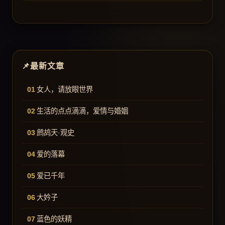
最新文章
女人，请放眼世界
生活的点点滴滴，爱情与婚姻
鹧鸪天·观史
爱的落幕
爱已千年
大妗子
蓝色的妖精