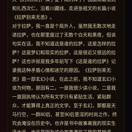
和扎西次仁，沿着川藏线，走进张祖文的长篇小说
《拉萨别来无恙》。
对于拉萨，我一直是个局外人，虽然我无数次地走
进拉萨，也在那里度过了无数个白天和黑夜，但说
句实在话，我不知道这是谁的拉萨，这是怎样的拉
萨？这是梦幻和现实的拉萨，这是很近又很远的拉
萨？这也许就是我多年前写下《这是谁的拉萨》记
录我这种矛盾心情和迷茫的原因。《拉萨别来无
恙》是一部玄幻小说，在此之前，我不知道玄幻小
说为何物，原因有二，一是我很少读小说，二是我
一直固执地认为所有文学只有紧贴生活、紧贴群
众，才能算得上真正的文学。至于玄幻，那都是天
马行空，一群80后、甚至90后意淫的时尚之作，终
究会淹没在历史中。也许是书中故事离我的现实生