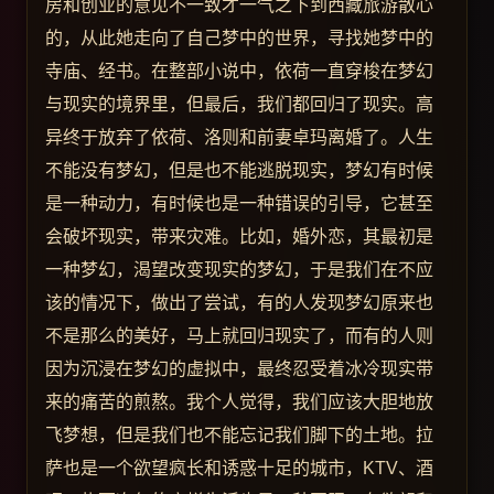
房和创业的意见不一致才一气之下到西藏旅游散心
的，从此她走向了自己梦中的世界，寻找她梦中的
寺庙、经书。在整部小说中，依荷一直穿梭在梦幻
与现实的境界里，但最后，我们都回归了现实。高
异终于放弃了依荷、洛则和前妻卓玛离婚了。人生
不能没有梦幻，但是也不能逃脱现实，梦幻有时候
是一种动力，有时候也是一种错误的引导，它甚至
会破坏现实，带来灾难。比如，婚外恋，其最初是
一种梦幻，渴望改变现实的梦幻，于是我们在不应
该的情况下，做出了尝试，有的人发现梦幻原来也
不是那么的美好，马上就回归现实了，而有的人则
因为沉浸在梦幻的虚拟中，最终忍受着冰冷现实带
来的痛苦的煎熬。我个人觉得，我们应该大胆地放
飞梦想，但是我们也不能忘记我们脚下的土地。拉
萨也是一个欲望疯长和诱惑十足的城市，KTV、酒