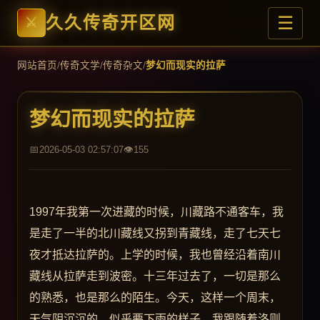
☰
久久传奇开区网
网站首页
/
传奇文学
/
传奇杂文
/
梦幻而现实的拉萨
梦幻而现实的拉萨
2026-05-03 02:57:07
155
1997年我第一次进藏的时候，川藏路不通客车，我
是走了一半的北川藏线又拐到青藏线，走了七天七
夜才抵达拉萨的。上学的时候，我也曾经沿着南川
藏线从拉萨走到波密。十三年过去了，一切是那么
的熟悉，也是那么的陌生。今天，这样一个周末，
天气阴沉沉的，似乎要下雨的样子，我跟随着洛则