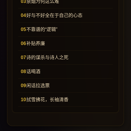
禁烟为何这么难
好与不好全在于自己的心态
不靠谱的“逻辑”
补贴养廉
诗的谋杀与诗人之死
话喝酒
闲话拉选票
拭雪拂花，长袖清香