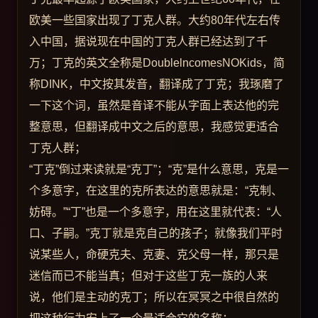
欧美一些国家出现了丁克人群。大约80年代左右传
入中国，据说现在中国的丁克人群已经达到了千
万；丁克的英文全称是DoublelncomesNOKids，简
称DINK，中文按其发音，翻译成了丁克；我琢磨了
一下这个词，虽然是音译不能从字面上表达他的完
整意思，但翻译成中文之后的意思，我感觉更适合
丁克人群；
“丁克”倒过来读就是“克丁”；“克”是什么意思，克是一
个多意字，在这里的克所表达的意思就是：“克制、
妨碍。”“丁”也是一个多意字，用在这里就代表：“人
口、子嗣。”克丁就是克自己的孩子；就像我们平时
说某些人，命硬克夫、克妻、克父母一样，那只是
迷信而已不能当真；但对于这些丁克一族的人来
说，他们是主动的克丁；所以在冥冥之中很自然的