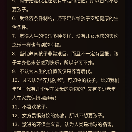
5．对于婚姻稳定还没有十足的把握，所以暂时不想
要孩子。
6．受经济条件制约，还不足以给孩子安稳健康的生
活条件。
7．觉得人生的快乐多种多样，没有儿女承欢的天伦
之乐一样也有别的幸福。
8．当代养育孩子非常艰巨，而且不一定有回报，孩
子本身也未必感到快乐，所以宁可不养。
9．不认为人生的价值仅仅是养育后代。
10．过去认为“养儿防老”，可如今的孩子，比如我们
年轻一代有几个留在父母的身边的？又有多少老年
人在家靠保姆照顾着！
11．不喜欢孩子。
12．女方畏惧分娩的疼痛，所以不想要孩子。
13．激进的环保主义者，认为人类是地球的祸害，