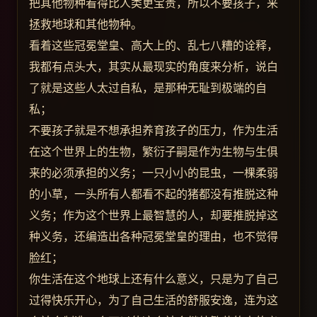
把其他物种看得比人类更宝贵，所以不要孩子，来
拯救地球和其他物种。
看着这些冠冕堂皇、高大上的、乱七八糟的诠释，
我都有点头大，其实从最现实的角度来分析，说白
了就是这些人太过自私，是那种无耻到极端的自
私；
不要孩子就是不想承担养育孩子的压力，作为生活
在这个世界上的生物，繁衍子嗣是作为生物与生俱
来的必须承担的义务；一只小小的昆虫，一棵柔弱
的小草，一头所有人都看不起的猪都没有推脱这种
义务；作为这个世界上最智慧的人，却要推脱掉这
种义务，还编造出各种冠冕堂皇的理由，也不觉得
脸红；
你生活在这个地球上还有什么意义，只是为了自己
过得快乐开心，为了自己生活的舒服安逸，连为这