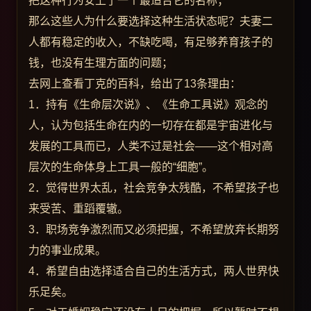
把这种行为安上了一个最适合它的名称；
那么这些人为什么要选择这种生活状态呢？夫妻二
人都有稳定的收入，不缺吃喝，有足够养育孩子的
钱，也没有生理方面的问题；
去网上查看丁克的百科，给出了13条理由：
1．持有《生命层次说》、《生命工具说》观念的
人，认为包括生命在内的一切存在都是宇宙进化与
发展的工具而已，人类不过是社会——这个相对高
层次的生命体身上工具一般的“细胞”。
2．觉得世界太乱，社会竞争太残酷，不希望孩子也
来受苦、重蹈覆辙。
3．职场竞争激烈而又必须把握，不希望放弃长期努
力的事业成果。
4．希望自由选择适合自己的生活方式，两人世界快
乐足矣。