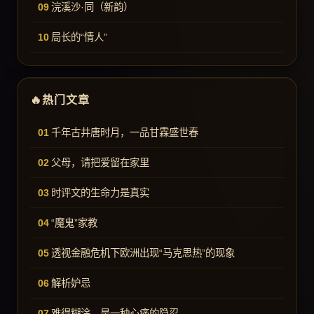
浣溪沙·同（新韵）
局长的“情人”
热门文章
千年古井唐时月，一品甘霖盛世春
父母，请把爱留在家里
时评文的生命力是真实
“魔鬼”家教
透视金融危机下欧洲出现“马克思热”的现象
解析妒忌
难得糊涂，是一种心痛的隐忍