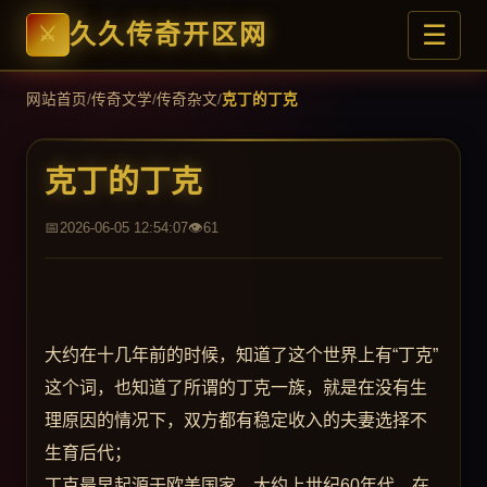
☰
久久传奇开区网
网站首页
/
传奇文学
/
传奇杂文
/
克丁的丁克
克丁的丁克
2026-06-05 12:54:07
61
大约在十几年前的时候，知道了这个世界上有“丁克”
这个词，也知道了所谓的丁克一族，就是在没有生
理原因的情况下，双方都有稳定收入的夫妻选择不
生育后代；
丁克最早起源于欧美国家，大约上世纪60年代，在