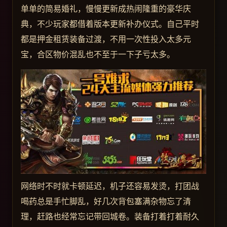
单单的简易婚礼，慢慢更新成热闹隆重的豪华庆
典，不少玩家都借着版本更新补办仪式。自己平时
都是押金租赁装备过渡，不用一次性投入太多元
宝，合区物价混乱也不至于一下子亏太多。
网络时不时就卡顿延迟，机子还容易发烫，打团战
喝药总是手忙脚乱，好几次背包塞满杂物忘了清
理，赶路也经常忘记带回城卷。装备打着打着耐久