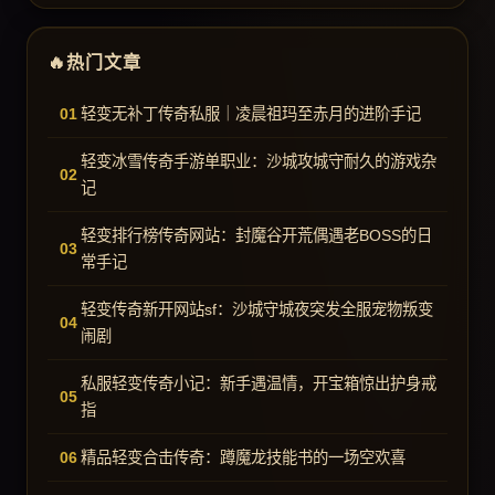
热门文章
轻变无补丁传奇私服｜凌晨祖玛至赤月的进阶手记
轻变冰雪传奇手游单职业：沙城攻城守耐久的游戏杂
记
轻变排行榜传奇网站：封魔谷开荒偶遇老BOSS的日
常手记
轻变传奇新开网站sf：沙城守城夜突发全服宠物叛变
闹剧
私服轻变传奇小记：新手遇温情，开宝箱惊出护身戒
指
精品轻变合击传奇：蹲魔龙技能书的一场空欢喜