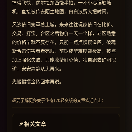
掉得飞快，偶尔捡东西慢半拍，一不小心误触随
机，直接被传去陌生地图，白白浪费大把时间。
风沙依旧笼罩着土城，来来往往玩家依旧在比价、
交易、打宝。合区之后物价一天一个样，老区熟悉
的价格早就不复存在，只能一点点慢慢适应。破魂
斩合击伤害看着亮眼，前期成型难度却极高，被盗
加上强化失败，只能收拾好心情，独自跑去矿洞挖
矿，安安静静从头再来。
先慢慢攒金砖回本再说。
想要了解更多关于传奇170轻变版的文章欢迎点击：
相关文章