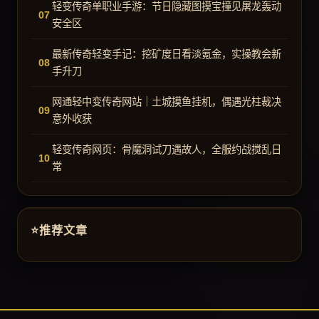
轻变传奇单职业手游：节日隐藏图摸宝撞见屠龙轰动
安全区
最新传奇轻变手记：挖矿度日看淡氪金，实操教会新
手升刀
网通轻中变传奇网站｜土城摸鱼挂机，偶遇光柱裁决
意外收获
轻变传奇网页：骨魔洞试刀遇故人，全服约战搅乱日
常
推荐文章