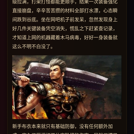
级拉满，打架打怪都能更顺手，结果一次装备强化
直接崩盘，辛辛苦苦攒的材料全部打水漂，心态瞬
间跌到谷底。坐在网吧机子前发呆，忽然发现身上
好几件关键装备凭空消失，慌乱之下赶紧查记录，
才知道上网的机器藏着木马病毒，好好一身装备就
这么不明不白没了。
新手布衣本来就只有基础防御，没有任何额外加