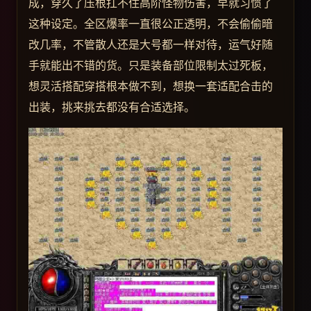
成，穿久了压根扛不住高阶怪物伤害，早就习惯了
这种设定。全区爆率一直很公正透明，不会偷偷暗
改几率，不管散人还是大号都一样对待，运气好随
手就能出不错的货。只是装备部位限制太过死板，
想灵活搭配穿搭根本做不到，想换一套适配合击的
出装，挑来挑去都没有合适选择。