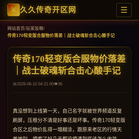
☰
久久传奇开区网
网站首页
/
玩家投稿
/
传奇170轻变版合服物价落差｜战士破魂斩合击心酸手记
传奇170轻变版合服物价落差
｜战士破魂斩合击心酸手记
2026-06-10 04:21:00
36
真没想到上线第一天，自己名字就被世界频道反复
刷屏，压根分不清是好事还是坏事。传奇170轻变版
合区之后物价乱得一塌糊涂，跟原来老区的行情天
差地别，摸索了好几天都没摸透到底该怎么收装