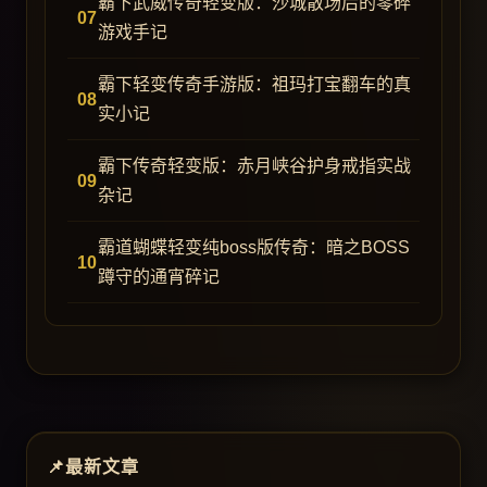
霸下武威传奇轻变版：沙城散场后的零碎
游戏手记
霸下轻变传奇手游版：祖玛打宝翻车的真
实小记
霸下传奇轻变版：赤月峡谷护身戒指实战
杂记
霸道蝴蝶轻变纯boss版传奇：暗之BOSS
蹲守的通宵碎记
最新文章