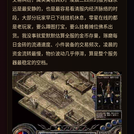
远是最安静的，也是最容易看清服内经济脉络的时
段，大部分玩家早已下线挂机休息，零星在线的都
是老玩家，要么蹲图打宝，要么挂着摊位佛系出
货。我没事就爱默默估算全服的金币存量，琢磨每
日金砖的流通速度、小件装备的交易频次，凌晨的
资金流转最慢，物价波动几乎停滞，算是整个服务
器最稳定的空档。