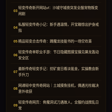
轻变传奇新开网站sf：沙城守城夜突发全服宠物叛变
闹剧
私服轻变传奇小记：新手遇温情，开宝箱惊出护身戒
指
精品轻变合击传奇：蹲魔龙技能书的一场空欢喜
轻变传奇单职业手游：节日隐藏图摸宝撞见屠龙轰动
安全区
最新传奇轻变手记：挖矿度日看淡氪金，实操教会新
手升刀
网通轻中变传奇网站｜土城摸鱼挂机，偶遇光柱裁决
意外收获
轻变传奇网页：骨魔洞试刀遇故人，全服约战搅乱日
常