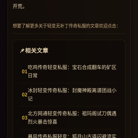
开荒。
想要了解更多关于轻变无补丁传奇私服的文章欢迎点击：
相关文章
吃鸡传奇轻变私服：宝石合成翻车的矿区
日常
冰封轻变传奇私服：封魔神殿离谱团战小
记
北方网通轻变传奇私服：祖玛阁试刀偶遇
烈火暴击惊喜
暴风传奇私服轻变：狐月山古道闪避流实