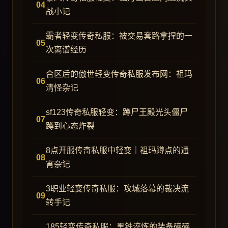
战小记
霸者轻变传奇私服：被交易套路拿捏的一
次离谱经历
合区后的傲世轻变传奇私服发布网：祖玛
清怪杂记
sf123传奇私服轻变：蹲尸王殿光头僵尸
蹲到心态炸裂
8点开服传奇私服中轻变｜祖玛蹲点的通
宵杂记
3职业轻变传奇私服：攻城落幕的裁决流
转手记
185轻变传奇私服：黑铁淬炼的装备碎碎