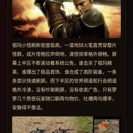
祖玛小怪刷新密度极高，一道地狱火笔直贯穿整片
怪群，成片怪物应声倒地，清怪效率格外顺畅。屏
幕上半区不断滚动着系统公告，谁击杀了祖玛精
英、谁爆出了极品首饰、谁合成了高阶装备，一条
条提示快速刷屏。而下半区的世界频道和行会频道
格外冷清，没有吵架刷屏，没有收卖广告，只有寥
寥几个熬夜玩家随口聊两句物价、吐槽两句爆率，
安静得不像话。