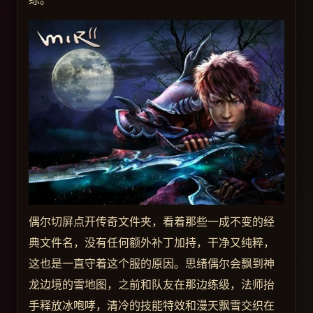
偶尔切屏点开传奇文件夹，看着那些一成不变的经
典文件名，没有任何额外补丁加持，干净又纯粹，
这也是一直守着这个服的原因。思绪偶尔会飘到神
龙边境的雪地图，之前和队友在那边练级，法师抬
手释放冰咆哮，清冷的技能特效和漫天飘雪交织在