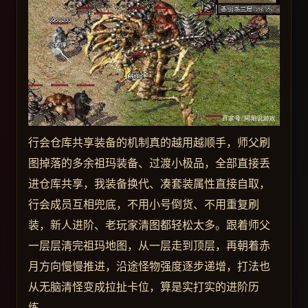
行会仓库共享装备的机制真的越用越顺手，师父刷
图掉落的多余祖玛装备、过渡小极品，全部直接丢
进仓库共享，我装备换代、凑套装属性直接自取，
行会成员互相兜底，不用小号倒货、不用重复刷
装，新人进阶、老玩家清图都轻松太多。跟着师父
一层层清完祖玛地图，从一层走到顶层，再朝着赤
月方向慢慢推进，沿途怪物强度逐步递增，打法也
从无脑清怪变成拉扯卡位，算是实打实的进阶历
练。