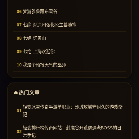
梦游雅鲁藏布雪谷
七绝·观凉州弘化公主墓随笔
七绝·忆黄山
七绝·上海欢迎你
我是个预报天气的巫师
热门文章
轻变冰雪传奇手游单职业：沙城攻城守耐久的游戏杂
记
轻变排行榜传奇网站：封魔谷开荒偶遇老BOSS的日
常手记