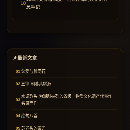
念手记
最新文章
父爱与我同行
五律·朝暮共桃源
水调歌头·为潮剧被列入省级非物质文化遗产代表作
名录而作
绝句八首
苏老头的菜刀