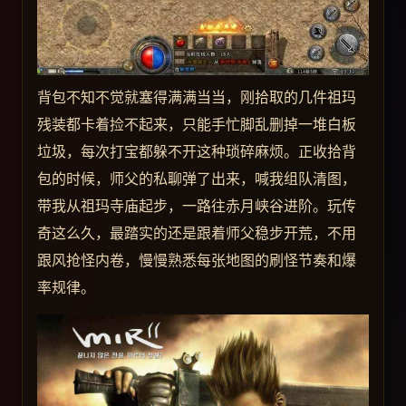
背包不知不觉就塞得满满当当，刚拾取的几件祖玛
残装都卡着捡不起来，只能手忙脚乱删掉一堆白板
垃圾，每次打宝都躲不开这种琐碎麻烦。正收拾背
包的时候，师父的私聊弹了出来，喊我组队清图，
带我从祖玛寺庙起步，一路往赤月峡谷进阶。玩传
奇这么久，最踏实的还是跟着师父稳步开荒，不用
跟风抢怪内卷，慢慢熟悉每张地图的刷怪节奏和爆
率规律。