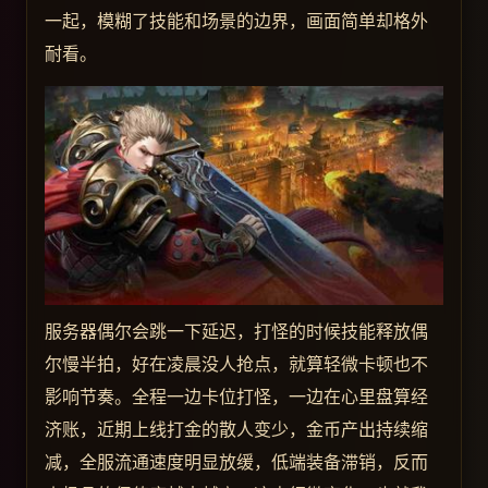
一起，模糊了技能和场景的边界，画面简单却格外
耐看。
服务器偶尔会跳一下延迟，打怪的时候技能释放偶
尔慢半拍，好在凌晨没人抢点，就算轻微卡顿也不
影响节奏。全程一边卡位打怪，一边在心里盘算经
济账，近期上线打金的散人变少，金币产出持续缩
减，全服流通速度明显放缓，低端装备滞销，反而