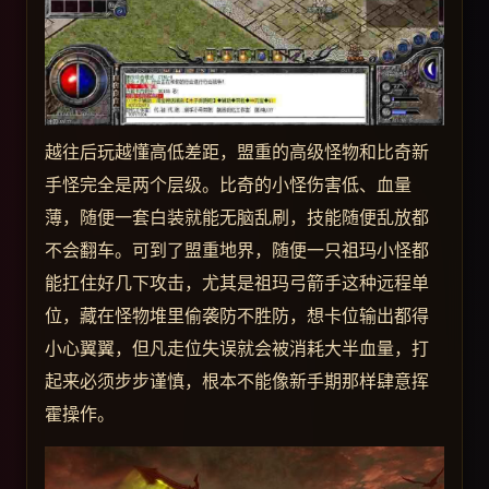
越往后玩越懂高低差距，盟重的高级怪物和比奇新
手怪完全是两个层级。比奇的小怪伤害低、血量
薄，随便一套白装就能无脑乱刷，技能随便乱放都
不会翻车。可到了盟重地界，随便一只祖玛小怪都
能扛住好几下攻击，尤其是祖玛弓箭手这种远程单
位，藏在怪物堆里偷袭防不胜防，想卡位输出都得
小心翼翼，但凡走位失误就会被消耗大半血量，打
起来必须步步谨慎，根本不能像新手期那样肆意挥
霍操作。