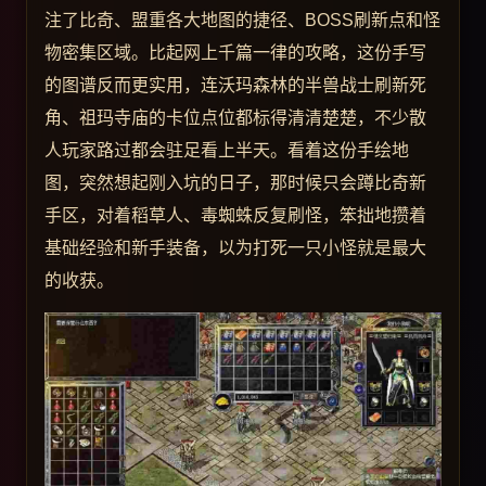
注了比奇、盟重各大地图的捷径、BOSS刷新点和怪
物密集区域。比起网上千篇一律的攻略，这份手写
的图谱反而更实用，连沃玛森林的半兽战士刷新死
角、祖玛寺庙的卡位点位都标得清清楚楚，不少散
人玩家路过都会驻足看上半天。看着这份手绘地
图，突然想起刚入坑的日子，那时候只会蹲比奇新
手区，对着稻草人、毒蜘蛛反复刷怪，笨拙地攒着
基础经验和新手装备，以为打死一只小怪就是最大
的收获。