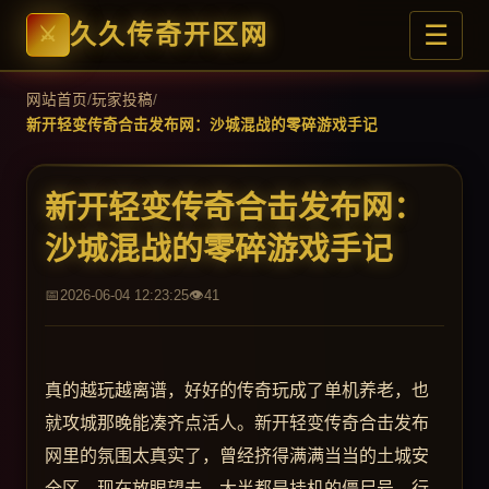
☰
久久传奇开区网
网站首页
/
玩家投稿
/
新开轻变传奇合击发布网：沙城混战的零碎游戏手记
新开轻变传奇合击发布网：
沙城混战的零碎游戏手记
2026-06-04 12:23:25
41
真的越玩越离谱，好好的传奇玩成了单机养老，也
就攻城那晚能凑齐点活人。新开轻变传奇合击发布
网里的氛围太真实了，曾经挤得满满当当的土城安
全区，现在放眼望去，大半都是挂机的僵尸号，行