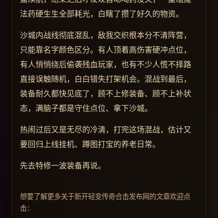
法药硬生生全部耗光，白瞎了攒了好久的物资。
沙城内战线彻底混乱，敌我交织根本分不清阵营，
只能靠名字颜色区分。有人顶着高伤害硬冲点位，
有人悄悄绕后偷袭残血玩家，也有不少人慌不择路
直接误触随机，白白错失打架机会。混战到最后，
装备耐久都快见底了，顾不上修装备、顾不上补状
态，满脑子都是守住点位、拿下沙城。
热闹过后又是无尽的冷清，打完这场混战，估计又
要回归上线挂机、蹲图打宝的养老日常。
先去特修一波装备再说。
想要了解更多关于新开轻变传奇合击发布网的文章欢迎点
击：