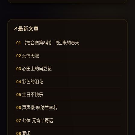
最新文章
【擂台赛第8期】飞回来的春天
亲情无限
心田上的扁豆花
彩色的泪花
生日不快乐
声声慢·叹纳兰容若
七律·元宵节寄远
春闲