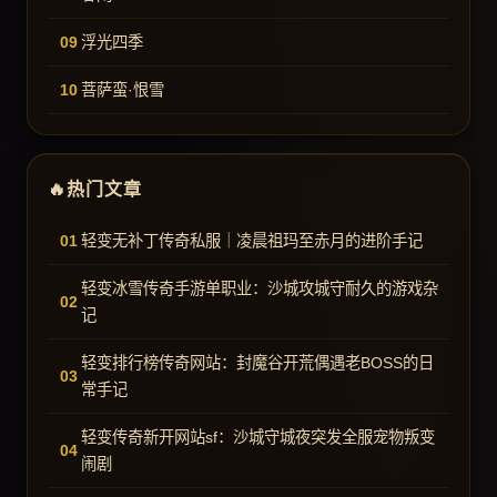
浮光四季
菩萨蛮·恨雪
热门文章
轻变无补丁传奇私服｜凌晨祖玛至赤月的进阶手记
轻变冰雪传奇手游单职业：沙城攻城守耐久的游戏杂
记
轻变排行榜传奇网站：封魔谷开荒偶遇老BOSS的日
常手记
轻变传奇新开网站sf：沙城守城夜突发全服宠物叛变
闹剧