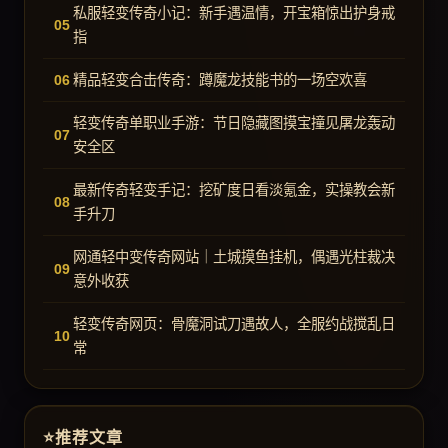
私服轻变传奇小记：新手遇温情，开宝箱惊出护身戒
指
精品轻变合击传奇：蹲魔龙技能书的一场空欢喜
轻变传奇单职业手游：节日隐藏图摸宝撞见屠龙轰动
安全区
最新传奇轻变手记：挖矿度日看淡氪金，实操教会新
手升刀
网通轻中变传奇网站｜土城摸鱼挂机，偶遇光柱裁决
意外收获
轻变传奇网页：骨魔洞试刀遇故人，全服约战搅乱日
常
推荐文章