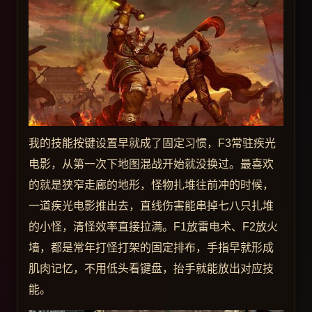
我的技能按键设置早就成了固定习惯，F3常驻疾光
电影，从第一次下地图混战开始就没换过。最喜欢
的就是狭窄走廊的地形，怪物扎堆往前冲的时候，
一道疾光电影推出去，直线伤害能串掉七八只扎堆
的小怪，清怪效率直接拉满。F1放雷电术、F2放火
墙，都是常年打怪打架的固定排布，手指早就形成
肌肉记忆，不用低头看键盘，抬手就能放出对应技
能。