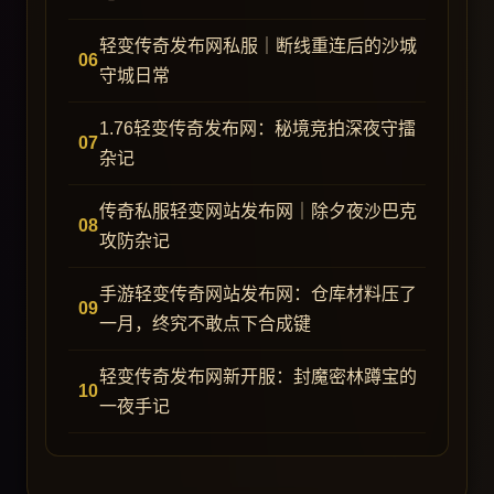
轻变传奇发布网私服｜断线重连后的沙城
守城日常
1.76轻变传奇发布网：秘境竞拍深夜守擂
杂记
传奇私服轻变网站发布网｜除夕夜沙巴克
攻防杂记
手游轻变传奇网站发布网：仓库材料压了
一月，终究不敢点下合成键
轻变传奇发布网新开服：封魔密林蹲宝的
一夜手记