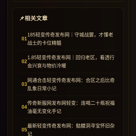
相关文章
185轻变传奇发布网｜守城战罢，才懂老
战士的卡位精髓
1.85轻变传奇发布网｜回归老区，看透行
会兴衰与物价冷暖
网通合击轻变传奇发布网：合区之后比奇
乱象日常小记
传奇新服网发布网轻变：连喝二十瓶祝福
油毫无变化手记
最新轻变传奇发布网：骷髅洞寻宝怀旧杂
记