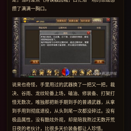
攒了满满一胸口。
说来也奇怪，手里用过的武器换了一把又一把，裁
决、谷雨、龙纹轮番上场，磕油、修装备、打架打
怪无数次，唯独那把新手期到手的普通武器，从拿
到手用到彻底退役，从头到尾一次都没碎过。没有
极品属性，没有酷炫外观，却是陪我熬过无数开荒
日夜的老伙计，比很多天价装备都让人珍惜。