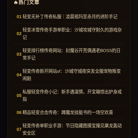
热门文章
轻变无补丁传奇私服｜凌晨祖玛至赤月的进阶手记
轻变冰雪传奇手游单职业：沙城攻城守耐久的游戏杂
记
轻变排行榜传奇网站：封魔谷开荒偶遇老BOSS的日
常手记
轻变传奇新开网站sf：沙城守城夜突发全服宠物叛变
闹剧
私服轻变传奇小记：新手遇温情，开宝箱惊出护身戒
指
精品轻变合击传奇：蹲魔龙技能书的一场空欢喜
轻变传奇单职业手游：节日隐藏图摸宝撞见屠龙轰动
安全区