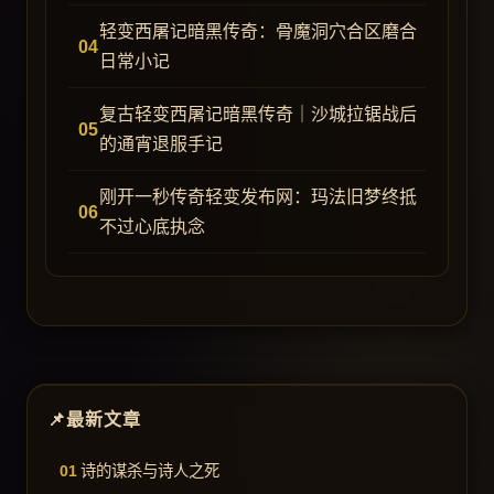
轻变西屠记暗黑传奇：骨魔洞穴合区磨合
日常小记
复古轻变西屠记暗黑传奇｜沙城拉锯战后
的通宵退服手记
刚开一秒传奇轻变发布网：玛法旧梦终抵
不过心底执念
最新文章
诗的谋杀与诗人之死