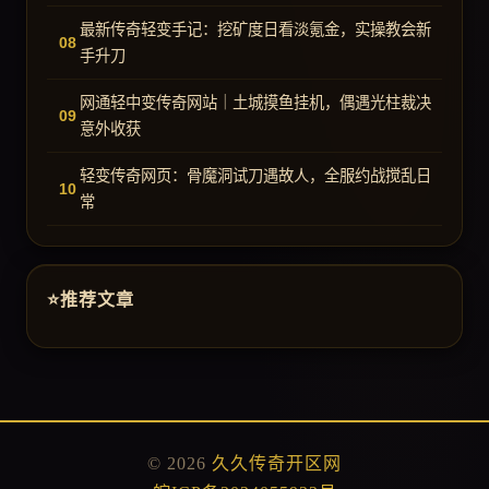
最新传奇轻变手记：挖矿度日看淡氪金，实操教会新
手升刀
网通轻中变传奇网站｜土城摸鱼挂机，偶遇光柱裁决
意外收获
轻变传奇网页：骨魔洞试刀遇故人，全服约战搅乱日
常
推荐文章
© 2026
久久传奇开区网