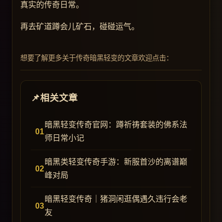
真实的传奇日常。
再去矿道蹲会儿矿石，碰碰运气。
想要了解更多关于传奇暗黑轻变的文章欢迎点击：
相关文章
暗黑轻变传奇官网：蹲祈祷套装的佛系法
师日常小记
暗黑类轻变传奇手游：新服首沙的离谱巅
峰对局
暗黑轻变传奇｜猪洞闲逛偶遇久违行会老
友