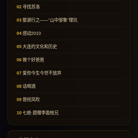
寻找苏洛
婺源行之——“山中邹鲁”理坑
感动2010
大连的文化和历史
做个好爸爸
爱你今生今世不放弃
话喝酒
曾经风吹
七绝·题赠李盈枝兄