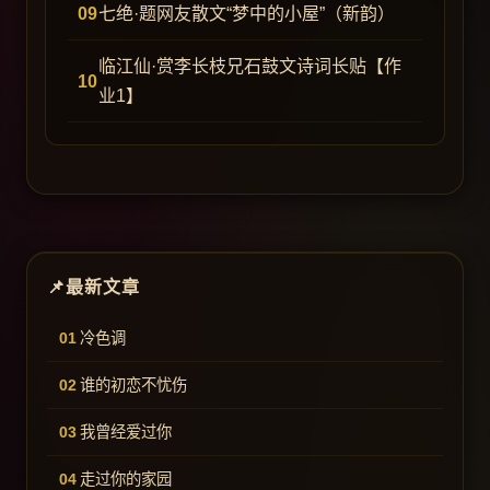
七绝·题网友散文“梦中的小屋”（新韵）
临江仙·赏李长枝兄石鼓文诗词长贴【作
业1】
最新文章
冷色调
谁的初恋不忧伤
我曾经爱过你
走过你的家园