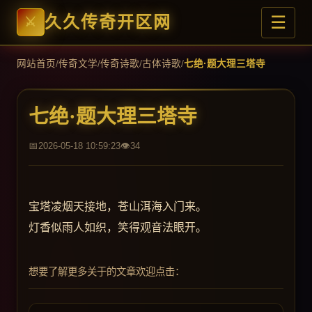
☰
久久传奇开区网
网站首页
/
传奇文学
/
传奇诗歌
/
古体诗歌
/
七绝·题大理三塔寺
七绝·题大理三塔寺
2026-05-18 10:59:23
34
宝塔凌烟天接地，苍山洱海入门来。
灯香似雨人如织，笑得观音法眼开。
想要了解更多关于的文章欢迎点击：