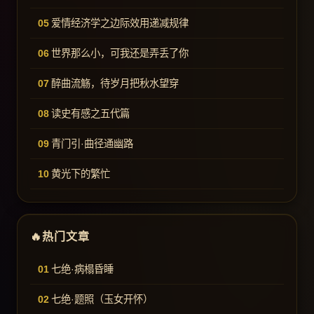
爱情经济学之边际效用递减规律
世界那么小，可我还是弄丢了你
醉曲流觞，待岁月把秋水望穿
读史有感之五代篇
青门引·曲径通幽路
黄光下的繁忙
热门文章
七绝·病榻昏睡
七绝·题照（玉女开怀）