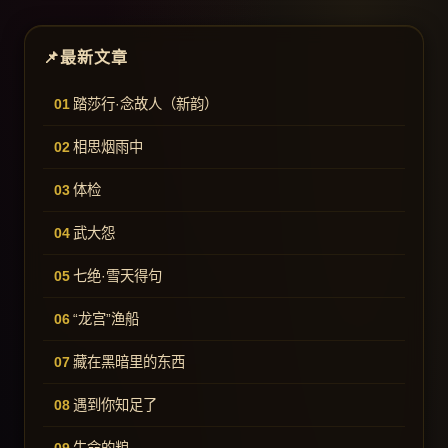
最新文章
踏莎行·念故人（新韵）
相思烟雨中
体检
武大怨
七绝·雪天得句
“龙宫”渔船
藏在黑暗里的东西
遇到你知足了